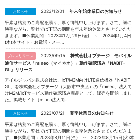
2023/12/01
年末年始休業日のお知らせ
お知らせ
平素は格別のご高配を賜り、厚く御礼申し上げます。さて、誠に
勝手ながら、弊社では下記の期間を年末年始休業とさせていただ
きます。■休業期間：2023年12月29日(金) ～ 2024年1月4日
(木)本サイト・お電話・メー...
2023/09/15
株式会社オプテージ モバイル
プレスリリース
通信サービス「mineo（マイネオ）」動作確認済み「NABIT-
GL」リリース
アイルジャパン株式会社は、IoT/M2M向けLTE通信機器「NABIT-
GL」を株式会社オプテージ（大阪市中央区）の「mineo」法人向
けM2M/IoTサービス動作確認済み商品として、販売を開始しまし
た。掲載サイト（mineo法人向...
2023/07/21
夏季休業日のお知らせ
お知らせ
平素は格別のご高配を賜り、厚く御礼申し上げます。さて、誠に
勝手ながら、弊社では下記の期間を夏季休業とさせていただきま
す。■休業期間：2023年8月11日(金) ～ 2023年8月15日(火)本