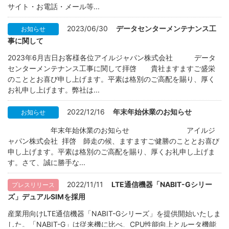
サイト・お電話・メール等...
2023/06/30
データセンターメンテナンス工
お知らせ
事に関して
2023年6月吉日お客様各位アイルジャパン株式会社 データ
センターメンテナンス工事に関して拝啓 貴社ますますご盛栄
のこととお喜び申し上げます。平素は格別のご高配を賜り、厚く
お礼申し上げます。弊社は...
2022/12/16
年末年始休業のお知らせ
お知らせ
年末年始休業のお知らせ アイルジ
ャパン株式会社 拝啓 師走の候、ますますご健勝のこととお喜び
申し上げます。平素は格別のご高配を賜り、厚くお礼申し上げま
す。さて、誠に勝手な...
2022/11/11
LTE通信機器「NABIT-Gシリー
プレスリリース
ズ」デュアルSIMを採用
産業用向けLTE通信機器「NABIT-Gシリーズ」を提供開始いたしま
した。「NABIT-G」は従来機に比べ、CPU性能向上とルータ機能