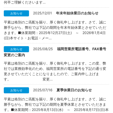
何卒ご理解くださいます...
2025/12/01
年末年始休業日のお知らせ
お知らせ
平素は格別のご高配を賜り、厚く御礼申し上げます。さて、誠に
勝手ながら、弊社では下記の期間を年末年始休業とさせていただ
きます。■休業期間：2025年12月27日(土) ～ 2026年1月4日
(日)本サイト・お電話・メー...
2025/08/25
福岡営業所電話番号、FAX番号
お知らせ
変更のご案内
平素は格別のご高配を賜り、厚く御礼申し上げます。この度、弊
社では業務効率化のため、福岡営業所の電話番号を下記の通り変
更させていただくことになりましたので、ご案内申し上げま
す。 変更...
2025/07/16
夏季休業日のお知らせ
お知らせ
平素は格別のご高配を賜り、厚く御礼申し上げます。さて、誠に
勝手ながら、弊社では下記の期間を夏季休業とさせていただきま
す。■休業期間：2025年8月13日(水) ～ 2025年8月17日(日)本