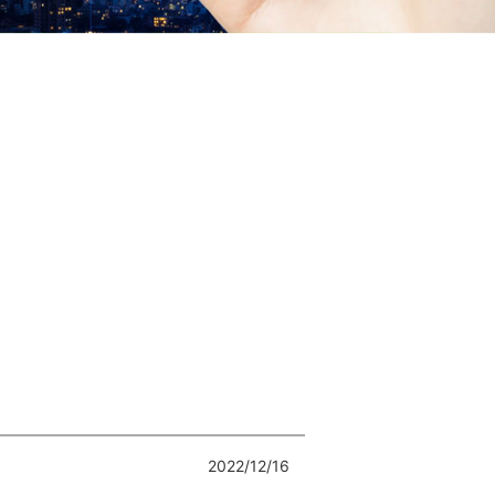
2022/12/16