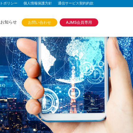
トポリシー
個人情報保護方針
通信サービス契約約款
お知らせ
お問い合わせ
AJMS会員専用