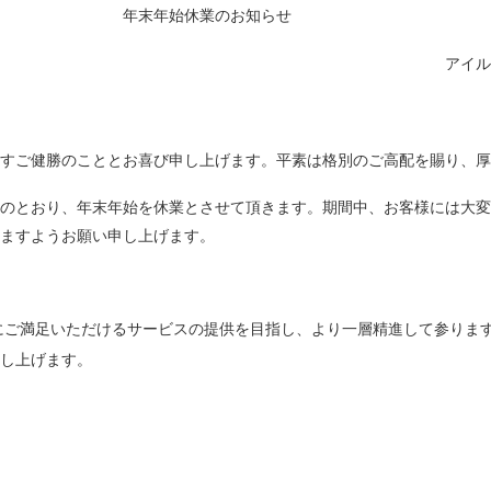
年末年始休業のお知らせ
アイルジャパ
すご健勝のこととお喜び申し上げます。平素は格別のご高配を賜り、厚
のとおり、年末年始を休業とさせて頂きます。期間中、お客様には大変
ますようお願い申し上げます。
にご満足いただけるサービスの提供を目指し、より一層精進して参りま
申し上げます。
敬