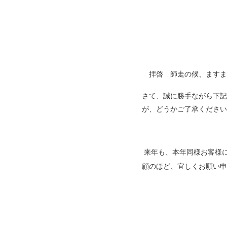
拝啓 師走の候、ますま
さて、誠に勝手ながら下記
が、どうかご了承ください
来年も、本年同様お客様
顧のほど、宜しくお願い