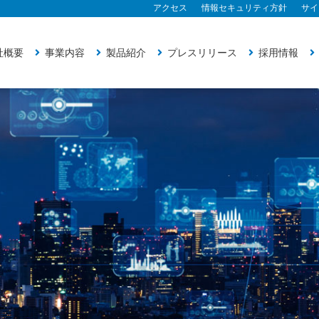
アクセス
情報セキュリティ方針
サイ
社概要
事業内容
製品紹介
プレスリリース
採用情報