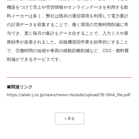
機器をつけて売上や売切情報やオンラインデータを利用する飲
料メーカーは多く、弊社は既存の通信環境を利用して電力量計
の計測データを収集することで、働く環境の労務時間削減に寄
与でき、更に毎月の集計もデータ化することで、入力ミスや業
務効率が改善されました。自販機巡回作業を効率的にすること
で、労働時間の短縮や車両の移動距離削減など、CO2・燃料費
削減ができるサービスです。
■
関連リンク
https://aisle-j.co.jp/news/news-module/upload/16-0link_file.pdf
« 戻る